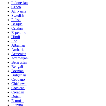
Indonesian
Czech
Afrikaans
Swedish
Polish
Basque
Catalan
Esperanto
Hindi
Lao
Albanian
Amharic
Armenian
Azerbaijani
Belarusian
Bengali
Bosnian
Bulgarian
Cebuano
Chichewa
Corsican
Croatian
Dutch
Estonian
Filipino