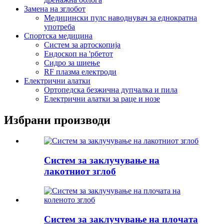
Замена на зглобот
Медицински пулс наводнувач за еднократна
употреба
Спортска медицина
Систем за артоскопија
Ендоскоп на 'рбетот
Сидро за шиење
RF плазма електроди
Електрични алатки
Ортопедска безжична дупчалка и пила
Електрични алатки за раце и нозе
Избрани производи
Систем за заклучување на
лакотниот зглоб
Систем за заклучување на плочата