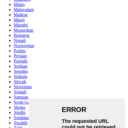
Malay
Malayalam
Maltese
Maori
Marathi
Mongolian
Burmese
Nepali
Norwegian
Pashto
Persian
Punjabi
Serbian
Sesotho
Sinhala
Slovak
Slovenian
Somali
Samoan
Scots Gaelic
Shona
Sindhi
Sundanese
Swahili
Tajik