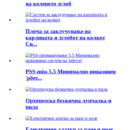
на коленото зглоб
Плоча за заклучување на
карлицата и зглобот на колкот
Си...
PSS-miss 5.5 Минимално инвазивен
'рбет...
Ортопедска безжична дупчалка и
пила
Електрични алатки за раце и нозе