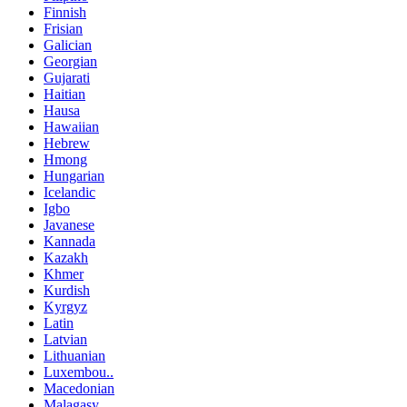
Finnish
Frisian
Galician
Georgian
Gujarati
Haitian
Hausa
Hawaiian
Hebrew
Hmong
Hungarian
Icelandic
Igbo
Javanese
Kannada
Kazakh
Khmer
Kurdish
Kyrgyz
Latin
Latvian
Lithuanian
Luxembou..
Macedonian
Malagasy