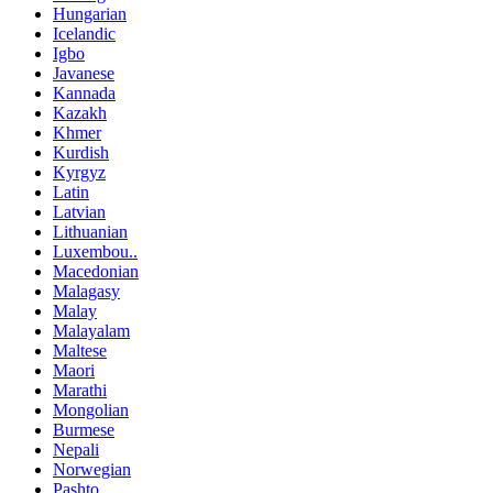
Hungarian
Icelandic
Igbo
Javanese
Kannada
Kazakh
Khmer
Kurdish
Kyrgyz
Latin
Latvian
Lithuanian
Luxembou..
Macedonian
Malagasy
Malay
Malayalam
Maltese
Maori
Marathi
Mongolian
Burmese
Nepali
Norwegian
Pashto