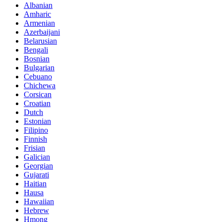
Albanian
Amharic
Armenian
Azerbaijani
Belarusian
Bengali
Bosnian
Bulgarian
Cebuano
Chichewa
Corsican
Croatian
Dutch
Estonian
Filipino
Finnish
Frisian
Galician
Georgian
Gujarati
Haitian
Hausa
Hawaiian
Hebrew
Hmong