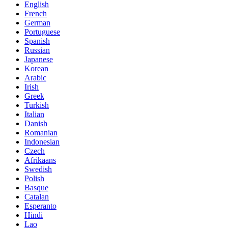
English
French
German
Portuguese
Spanish
Russian
Japanese
Korean
Arabic
Irish
Greek
Turkish
Italian
Danish
Romanian
Indonesian
Czech
Afrikaans
Swedish
Polish
Basque
Catalan
Esperanto
Hindi
Lao